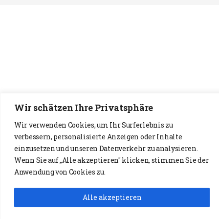
Wir schätzen Ihre Privatsphäre
Wir verwenden Cookies, um Ihr Surferlebnis zu
verbessern, personalisierte Anzeigen oder Inhalte
einzusetzen und unseren Datenverkehr zu analysieren.
Wenn Sie auf „Alle akzeptieren" klicken, stimmen Sie der
Anwendung von Cookies zu.
Alle akzeptieren