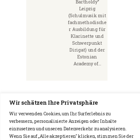
Bartholdy“
Leipzig
(Schulmusik mit
fachmethodische
r Ausbildung für
Klarinette und
Schwerpunkt
Dirigat) und der
Estonian
Academy of…
Wir schätzen Ihre Privatsphäre
Wir verwenden Cookies, um Ihr Surferlebnis zu
verbessern, personalisierte Anzeigen oder Inhalte
einzusetzen und unseren Datenverkehr zu analysieren.
Wenn Sie auf „Alle akzeptieren" klicken, stimmen Sie der