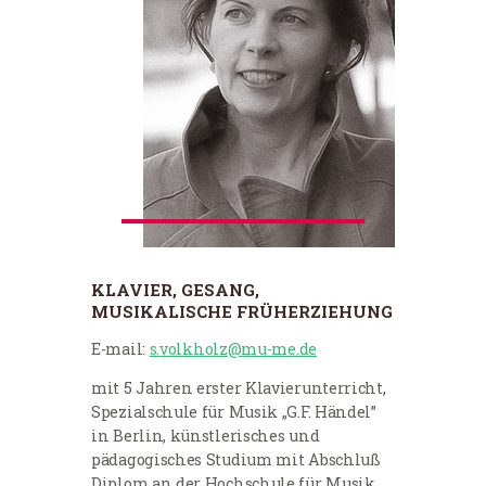
KLAVIER, GESANG,
MUSIKALISCHE FRÜHERZIEHUNG
E-mail:
s.volkholz@mu-me.de
mit 5 Jahren erster Klavierunterricht,
Spezialschule für Musik „G.F. Händel”
in Berlin, künstlerisches und
pädagogisches Studium mit Abschluß
Diplom an der Hochschule für Musik