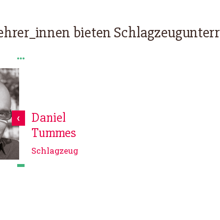
ehrer_innen bieten Schlagzeugunterr
Daniel
Tummes
Schlagzeug